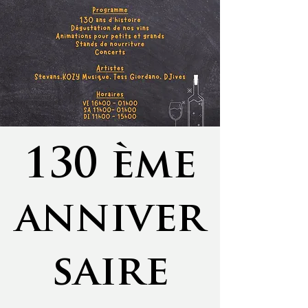
130 ème
anniver
saire