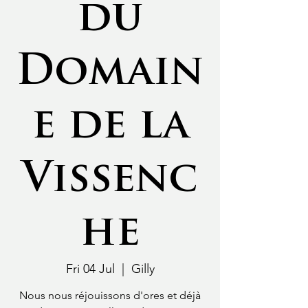
du
Domain
e de la
Vissenc
he
Fri 04 Jul
  |  
Gilly
Nous nous réjouissons d'ores et déjà