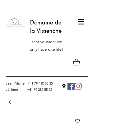
Domaine de
la Vissenche
Treat yourself, we
only have one life!
Jean-Michel
+41 79 410 88 35
Jérôme
+41 79 282 55 02
Contact